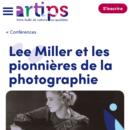
S'inscrire
<
Conférences
Lee Miller et les
pionnières de la
photographie