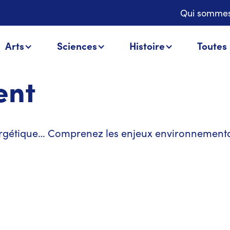
Qui sommes
Arts
Sciences
Histoire
Toutes
ent
énergétique… Comprenez les enjeux environnementa