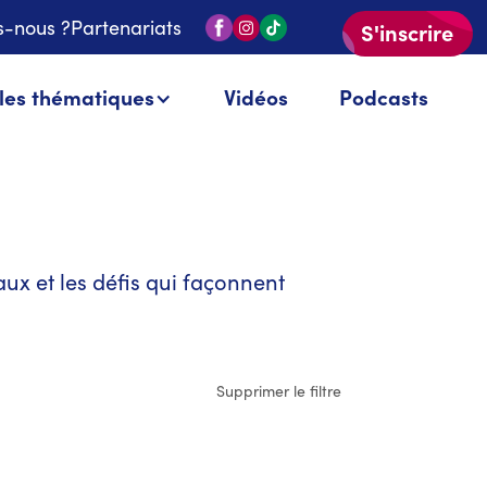
-nous ?
Partenariats
S'inscrire
 les thématiques
Vidéos
Podcasts
ux et les défis qui façonnent
Supprimer le filtre