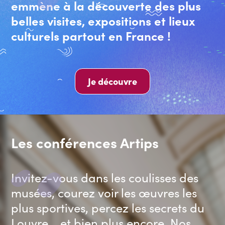
emmène à la découverte des plus
belles visites, expositions et lieux
culturels partout en France !
Je découvre
Les conférences Artips
Invitez-vous dans les coulisses des
musées, courez voir les œuvres les
plus sportives, percez les secrets du
Louvre... et bien plus encore. Nos