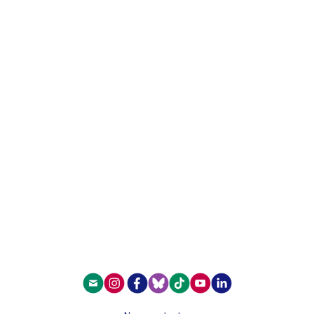
Les mystères du calmar
géant : pourquoi les bêtes
des profondeurs sont-elles
si grosses ?