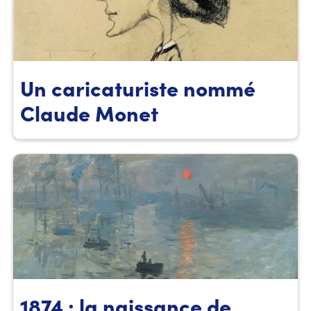
Un caricaturiste nommé
Claude Monet
1874 : la naissance de