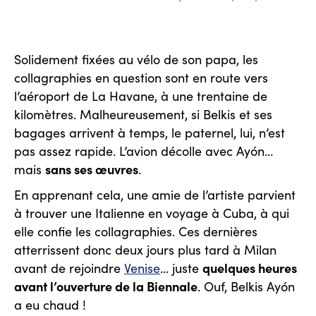
Solidement fixées au vélo de son papa, les
collagraphies en question sont en route vers
l’aéroport de La Havane, à une trentaine de
kilomètres. Malheureusement, si Belkis et ses
bagages arrivent à temps, le paternel, lui, n’est
pas assez rapide. L’avion décolle avec Ayón…
sans ses œuvres
mais
.
En apprenant cela, une amie de l’artiste parvient
à trouver une Italienne en voyage à Cuba, à qui
elle confie les collagraphies. Ces dernières
atterrissent donc deux jours plus tard à Milan
quelques heures
avant de rejoindre
Venise
... juste
avant l’ouverture de la Biennale
. Ouf, Belkis Ayón
a eu chaud !