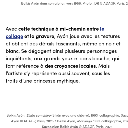
Belkis Ayón dans son atelier, vers 1986. Photo : DR © ADAGP, Paris, 
cette technique à mi-chemin entre
le
Avec
collage
et la gravure
, Ayón joue avec les textures
et obtient des détails fascinants, même en noir et
blanc. Se dégagent ainsi plusieurs personnages
inquiétants, aux grands yeux et sans bouche, qui
des croyances locales
font référence à
. Mais
l’artiste s’y représente aussi souvent, sous les
traits d’une princesse mythique.
Belkis Ayón,
Sikán con chivo
(Sikán avec une chèvre), 1993, collagraphie, Succ
Ayón © ADAGP, Paris, 2025 / Belkis Ayón,
Mokongo
, 1991, collagraphie, 20
Succession Belkis Ayón © ADAGP, Paris, 2025