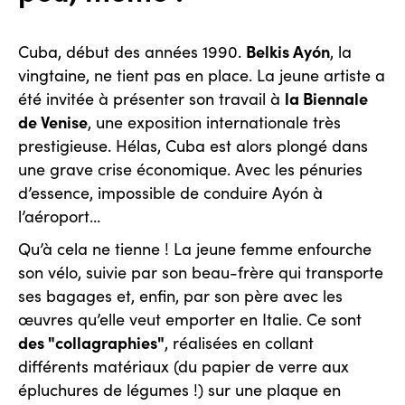
Belkis Ayón
Cuba, début des années 1990.
, la
vingtaine, ne tient pas en place. La jeune artiste a
la Biennale
été invitée à présenter son travail à
de Venise
, une exposition internationale très
prestigieuse. Hélas, Cuba est alors plongé dans
une grave crise économique. Avec les pénuries
d’essence, impossible de conduire Ayón à
l’aéroport…
Qu’à cela ne tienne ! La jeune femme enfourche
son vélo, suivie par son beau-frère qui transporte
ses bagages et, enfin, par son père avec les
œuvres qu’elle veut emporter en Italie. Ce sont
des "collagraphies"
, réalisées en collant
différents matériaux (du papier de verre aux
épluchures de légumes !) sur une plaque en