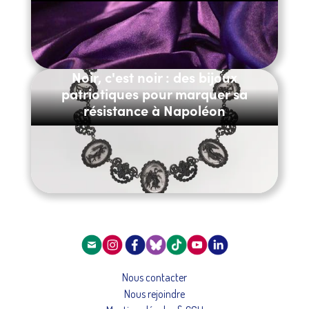
Noir, c'est noir : des bijoux
patriotiques pour marquer sa
résistance à Napoléon
Nous contacter
Nous rejoindre