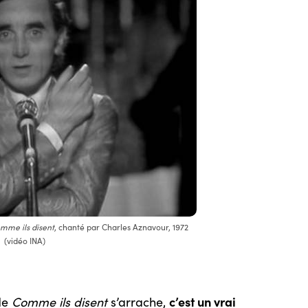
mme ils disent
, chanté par Charles Aznavour, 1972
(vidéo INA)
c’est un vrai
 de
Comme ils disent
s’arrache,