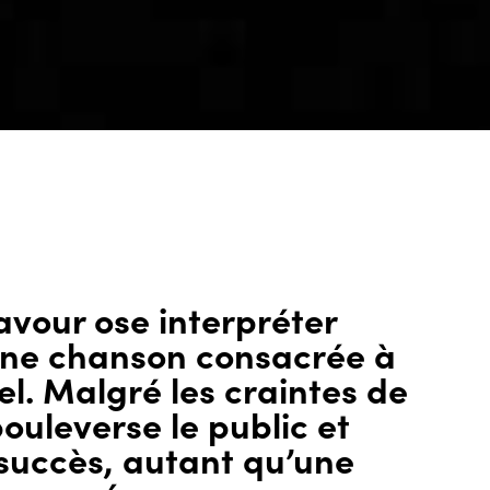
avour ose interpréter
 une chanson consacrée à
el. Malgré les craintes de
bouleverse le public et
succès, autant qu’une