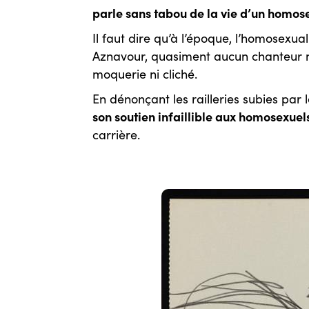
parle sans tabou de la vie d’un homos
Il faut dire qu’à l’époque, l’homosexua
Aznavour, quasiment aucun chanteur n
moquerie ni cliché.
En dénonçant les railleries subies pa
son soutien infaillible aux homosexuel
carrière.