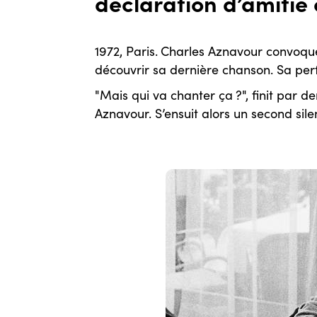
déclaration d’amitié
1972, Paris.
Charles Aznavour convoque 
découvrir sa dernière chanson. Sa pe
"Mais qui va chanter ça ?", finit par 
Aznavour. S’ensuit alors un second sile