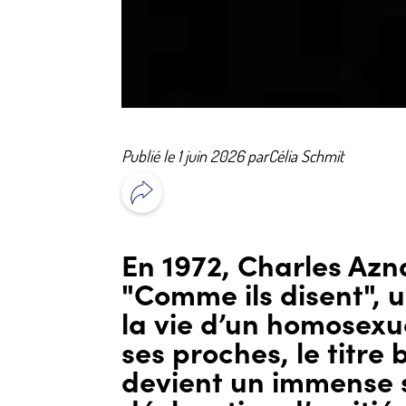
Publié le 1 juin 2026 par
Célia Schmit
En 1972, Charles Azn
"Comme ils disent",
la vie d’un homosexu
ses proches, le titre 
devient un immense 