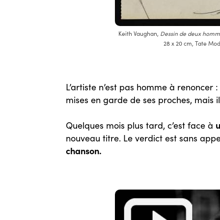
Keith Vaughan,
Dessin de deux homm
28 x 20 cm, Tate Mo
L’artiste n’est pas homme à renoncer :
mises en garde de ses proches, mais i
u
Quelques mois plus tard, c’est face à
nouveau titre. Le verdict est sans appe
chanson.