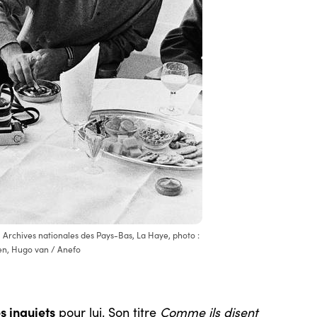
 Archives nationales des Pays-Bas, La Haye, photo :
n, Hugo van / Anefo
s inquiets
pour lui. Son titre
Comme ils disent