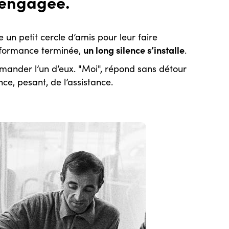
 engagée.
un petit cercle d’amis pour leur faire
un long silence s’installe
rformance terminée,
.
demander l’un d’eux. "Moi", répond sans détour
nce, pesant, de l’assistance.