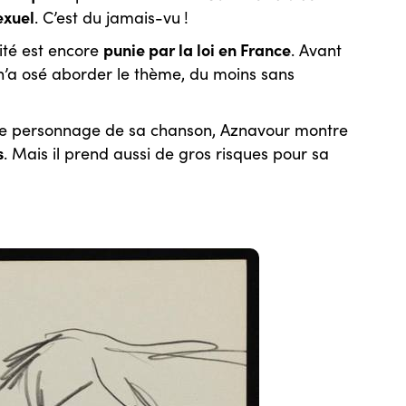
exuel
. C’est du jamais-vu !
punie par la loi en France
lité est encore
. Avant
’a osé aborder le thème, du moins sans
r le personnage de sa chanson, Aznavour montre
s
. Mais il prend aussi de gros risques pour sa