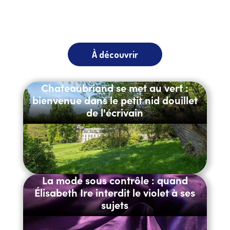
À découvrir
Chateaubriand se met au vert :
bienvenue dans le petit nid douillet
de l'écrivain
La mode sous contrôle : quand
Élisabeth Ire interdit le violet à ses
sujets