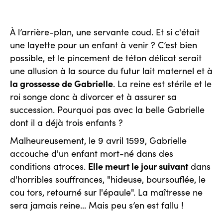
À l’arrière-plan, une servante coud. Et si c'était
une layette pour un enfant à venir ? C’est bien
possible, et le pincement de téton délicat serait
une allusion à la source du futur lait maternel et à
la grossesse de Gabrielle
. La reine est stérile et le
roi songe donc à divorcer et à assurer sa
succession. Pourquoi pas avec la belle Gabrielle
dont il a déjà trois enfants ?
Malheureusement, le 9 avril 1599, Gabrielle
accouche d'un enfant mort-né dans des
Elle meurt le jour suivant
conditions atroces.
dans
d'horribles souffrances, "hideuse, boursouflée, le
cou tors, retourné sur l'épaule". La maîtresse ne
sera jamais reine... Mais peu s’en est fallu !