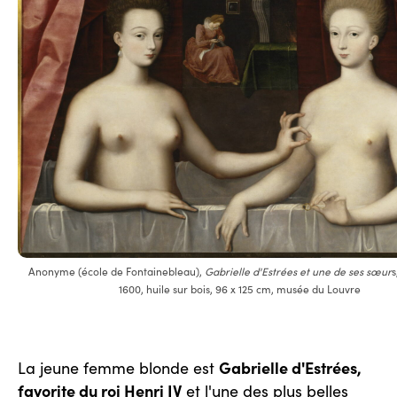
Anonyme (école de Fontainebleau),
Gabrielle d'Estrées et une de ses sœur
s
1600, huile sur bois, 96 x 125 cm, musée du Louvre
Gabrielle d'Estrées,
La jeune femme blonde est
favorite du roi Henri IV
et l'une des plus belles