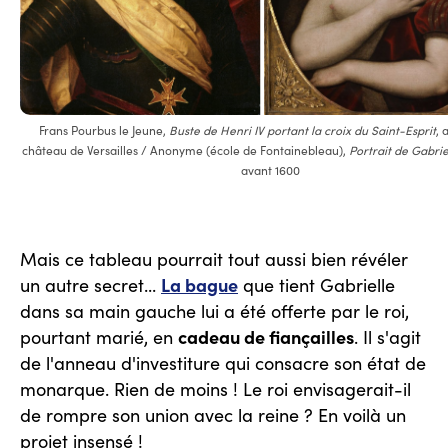
Frans Pourbus le Jeune,
Buste de Henri IV portant la croix du Saint-Esprit
, 
château de Versailles / Anonyme (école de Fontainebleau),
Portrait de Gabrie
avant 1600
Mais ce tableau pourrait tout aussi bien révéler
La bague
un autre secret...
que tient Gabrielle
dans sa main gauche lui a été offerte par le roi,
cadeau de fiançailles
pourtant marié, en
. Il s'agit
de l'anneau d'investiture qui consacre son état de
monarque. Rien de moins ! Le roi envisagerait-il
de rompre son union avec la reine ? En voilà un
projet insensé !