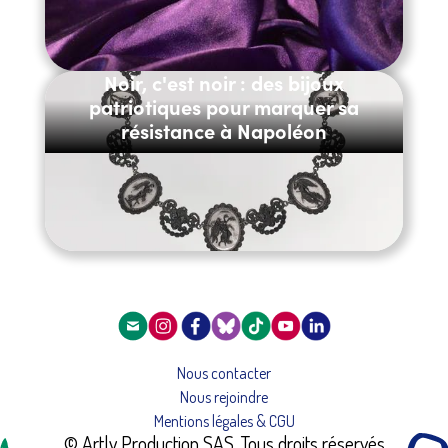
Noir, c'est noir : des bijoux
patriotiques pour marquer sa
résistance à Napoléon
Nous contacter
Nous rejoindre
Mentions légales & CGU
© Artly Production SAS. Tous droits réservés