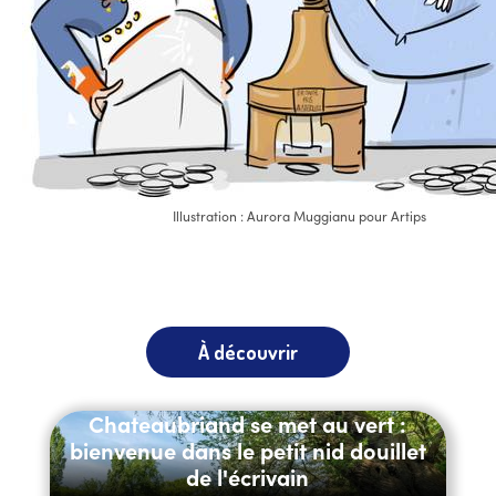
Illustration : Aurora Muggianu pour Artips
À découvrir
Chateaubriand se met au vert :
bienvenue dans le petit nid douillet
de l'écrivain