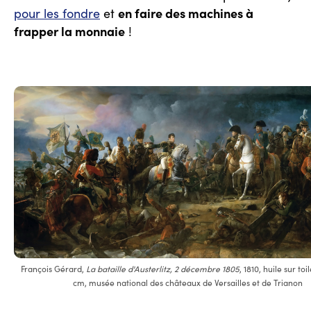
en faire des machines à
pour les fondre
et
frapper la monnaie
!
François Gérard,
La bataille d'Austerlitz, 2 décembre 1805
, 1810, huile sur toi
cm, musée national des châteaux de Versailles et de Trianon