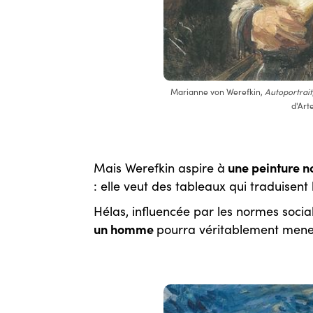
Marianne von Werefkin,
Autoportrait
d'Art
une peinture n
Mais Werefkin aspire à
: elle veut des tableaux qui traduisent
Hélas, influencée par les normes soci
un homme
pourra véritablement mener 