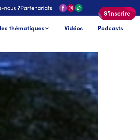
-nous ?
Partenariats
S'inscrire
 les thématiques
Vidéos
Podcasts