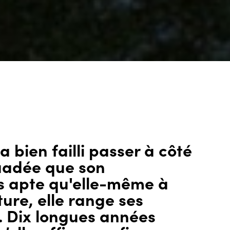
a bien failli passer à côté
suadée que son
 apte qu'elle-même à
ture, elle range ses
. Dix longues années