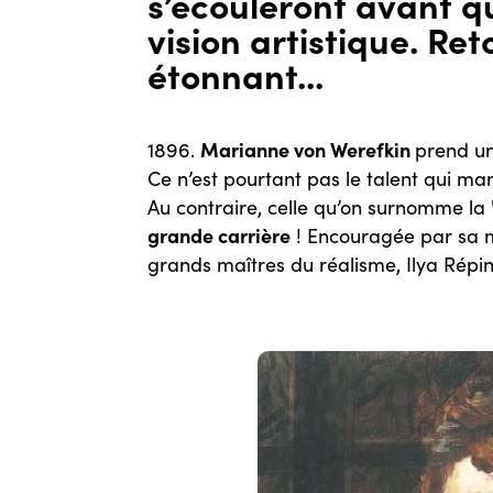
s’écouleront avant qu
vision artistique. Re
étonnant...
Marianne von Werefkin
1896.
prend un
Ce n’est pourtant pas le talent qui ma
Au contraire, celle qu’on surnomme l
grande carrière
! Encouragée par sa m
grands maîtres du réalisme, Ilya Répin