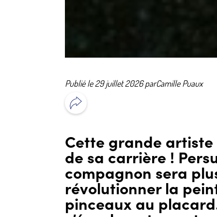
Publié le 29 juillet 2026 par
Camille Puaux
Cette grande artiste 
de sa carrière ! Per
compagnon sera plus
révolutionner la pein
pinceaux au placard