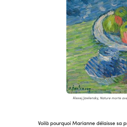
Alexej Jawlensky,
Nature morte avec
Voilà pourquoi Marianne délaisse sa p