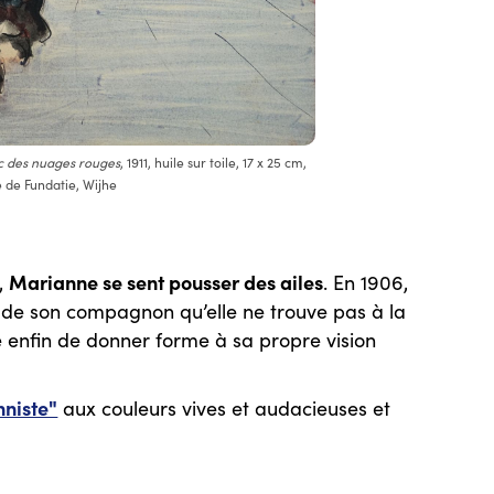
c des nuages rouges
, 1911, huile sur toile, 17 x 25 cm,
 de Fundatie, Wijhe
Marianne se sent pousser des ailes
s,
. En 1906,
re de son compagnon qu’elle ne trouve pas à la
e enfin de donner forme à sa propre vision
nniste"
aux couleurs vives et audacieuses et