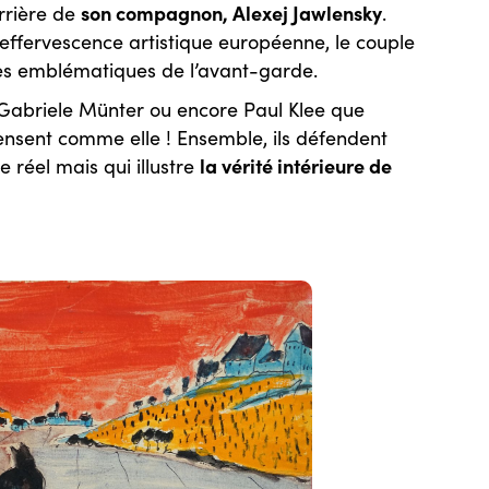
son compagnon, Alexej Jawlensky
arrière de
.
l’effervescence artistique européenne, le couple
res emblématiques de l’avant-garde.
, Gabriele Münter ou encore Paul Klee que
pensent comme elle ! Ensemble, ils défendent
la vérité intérieure de
e réel mais qui illustre