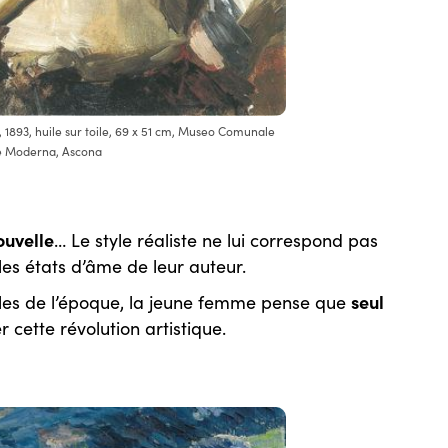
, 1893, huile sur toile, 69 x 51 cm, Museo Comunale
e Moderna, Ascona
ouvelle
… Le style réaliste ne lui correspond pas
 les états d’âme de leur auteur.
seul
ales de l’époque, la jeune femme pense que
cette révolution artistique.