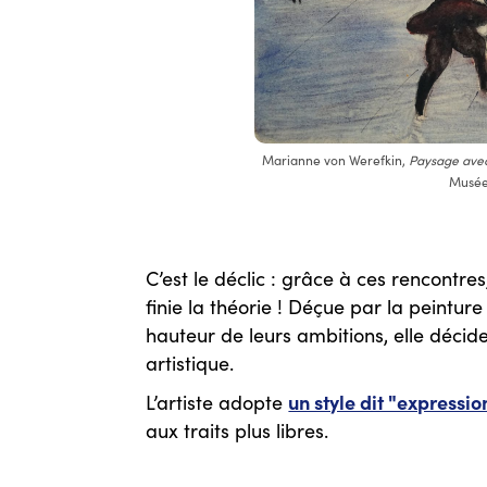
Marianne von Werefkin,
Paysage ave
Musée
C’est le déclic : grâce à ces rencontre
finie la théorie ! Déçue par la peintu
hauteur de leurs ambitions, elle décid
artistique.
un style dit "expressio
L’artiste adopte
aux traits plus libres.