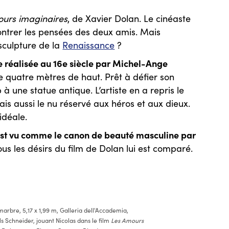
urs imaginaires
, de Xavier Dolan. Le cinéaste
ontrer les pensées des deux amis. Mais
 sculpture de la
Renaissance
?
 réalisée au 16e siècle par Michel-Ange
e quatre mètres de haut. Prêt à défier son
une statue antique. L’artiste en a repris le
 aussi le nu réservé aux héros et aux dieux.
idéale.
st vu comme le canon de beauté masculine par
tous les désirs du film de Dolan lui est comparé.
 marbre, 5,17 x 1,99 m, Galleria dell'Accademia,
ls Schneider, jouant Nicolas dans le film
Les Amours