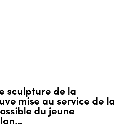
 sculpture de la
uve mise au service de la
possible du jeune
lan...