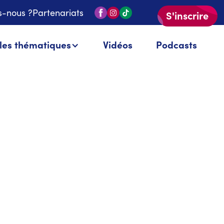
-nous ?
Partenariats
S'inscrire
 les thématiques
Vidéos
Podcasts