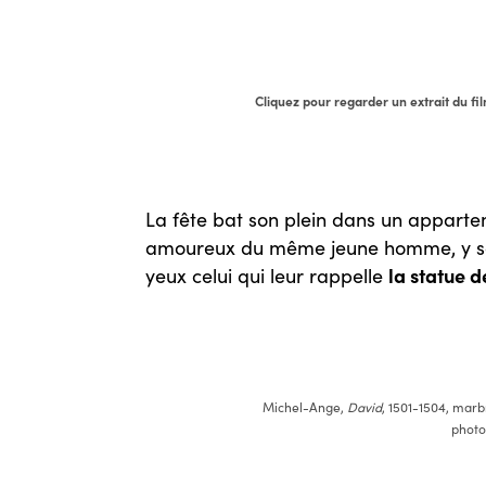
Cliquez pour regarder un extrait du fi
La fête bat son plein dans un apparte
amoureux du même jeune homme, y sont
la statue 
yeux celui qui leur rappelle
Michel-Ange,
David
, 1501-1504, marbr
photo