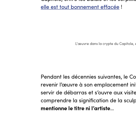
elle est tout bonnement effacée
!
L'œuvre dans la crypte du Capitole, e
Pendant les décennies suivantes, le C
revenir l’œuvre à son emplacement init
servir de débarras et s’ouvre aux visit
comprendre la signification de la scul
mentionne le titre ni l’artiste
…