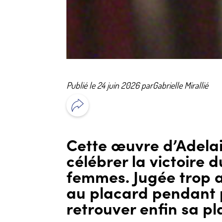
Publié le 24 juin 2026 par
Gabrielle Mirallié
Cette œuvre d’Adela
célébrer la victoire 
femmes. Jugée trop a
au placard pendant 
retrouver enfin sa pl