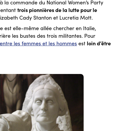
 à la commande du National Women’s Party
trois pionnières de la lutte pour le
sentant
lizabeth Cady Stanton et Lucretia Mott.
e est elle-même allée chercher en Italie,
ière les bustes des trois militantes. Pour
loin d’être
é entre les femmes et les hommes
est