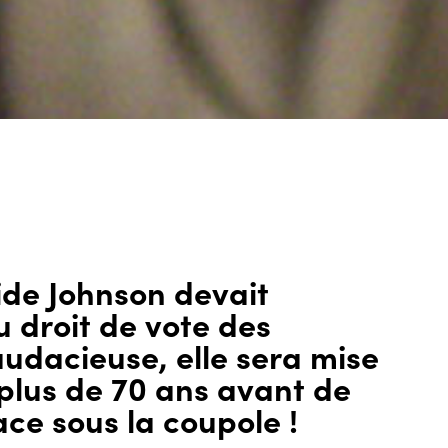
ide Johnson devait
du droit de vote des
udacieuse, elle sera mise
plus de 70 ans avant de
ace sous la coupole !