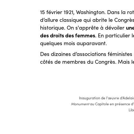
15 février 1921, Washington. Dans la 
d’allure classique qui abrite le Congr
une
historique. On s'apprête à dévoiler
des droits des femmes
. En particulier
quelques mois auparavant.
Des dizaines d’associations féministe
côtés de membres du Congrès. Mais le
Inauguration de l'œuvre d'Adela
Monument
au Capitole en présence d'a
Lib