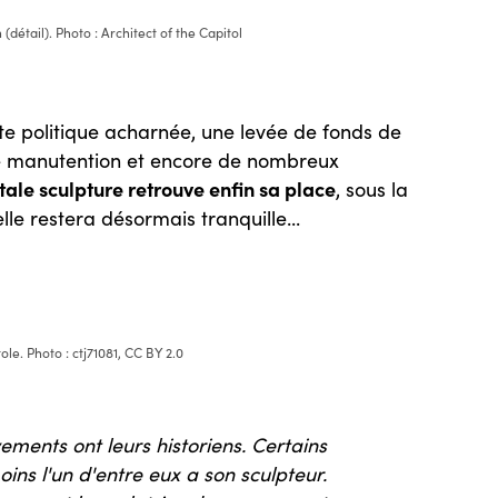
(détail). Photo : Architect of the Capitol
tte politique acharnée, une levée de fonds de
 de manutention et encore de nombreux
le sculpture retrouve enfin sa place
, sous la
le restera désormais tranquille...
le. Photo : ctj71081, CC BY 2.0
ments ont leurs historiens. Certains
oins l'un d'entre eux a son sculpteur.