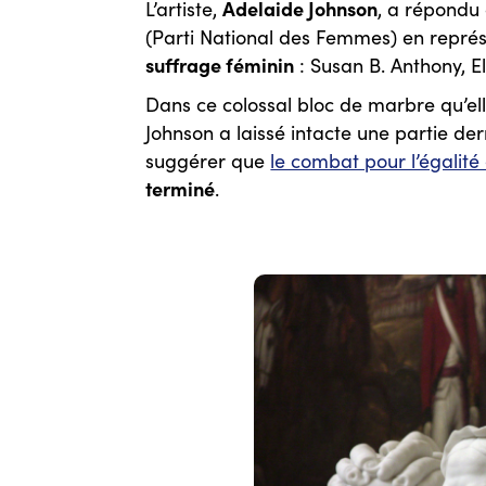
Adelaide Johnson
L’artiste,
, a répondu
(Parti National des Femmes) en repré
suffrage féminin
: Susan B. Anthony, E
Dans ce colossal bloc de marbre qu’ell
Johnson a laissé intacte une partie derr
suggérer que
le combat pour l’égalit
terminé
.