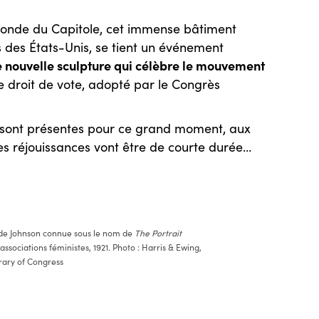
rotonde du Capitole, cet immense bâtiment
ès des États-Unis, se tient un événement
 nouvelle sculpture qui célèbre le mouvement
 le droit de vote, adopté par le Congrès
s sont présentes pour ce grand moment, aux
s réjouissances vont être de courte durée…
ide Johnson connue sous le nom de
The Portrait
ssociations féministes, 1921. Photo : Harris & Ewing,
rary of Congress