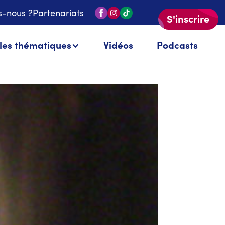
-nous ?
Partenariats
S'inscrire
 les thématiques
Vidéos
Podcasts