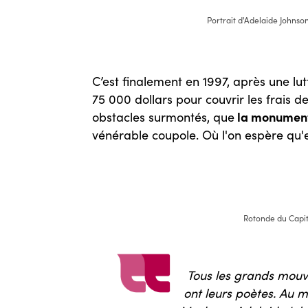
Portrait d'Adelaide Johnson 
C’est finalement en 1997, après une lu
75 000 dollars pour couvrir les frais
la monumenta
obstacles surmontés, que
vénérable coupole. Où l'on espère qu'el
Rotonde du Capito
Tous les grands mouve
ont leurs poètes. Au m